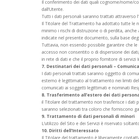
Il conferimento dei dati quali cognome/nome/conta
dall’Utente.
Tutti i dati personali saranno trattati attraverso l
Il Titolare del Trattamento ha adottato tutte le n
minimo i rischi di distruzione o di perdita, anch
indicate nel presente documento, sulla base degl
Tuttavia, non essendo possibile garantire che le m
accesso non consentito o di dispersione dei dati,
in rete di dati e che il proprio fornitore di servi
7. Destinatari dei dati personali – Comunica
I dati personali trattati saranno oggetto di comun
esterno è legittimato al trattamento nei limiti de
comunicati ai soggetti legittimati e nominati Re
8. Trasferimento all’estero dei dati persona
il Titolare del trattamento non trasferisce i dati per
saranno selezionati tra coloro che forniscono g
9. Trattamento di dati personali di minori
L’utilizzo del Sito e dei Servizi è riservato so
10. Diritti dell’Interessato
Il Titolare del trattamento è liberamente contatta