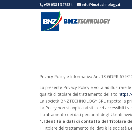
+39 0381 347534
info@bnztechnology.it
Privacy Policy e Informativa Art. 13 GDPR 679/2
La presente Privacy Policy è volta ad illustrare 
qualità di titolare del trattamento del sito
https:
La società BNZTECHNOLOGY SRL rispetta la privacy 
La Policy non si applica ai siti terzi accessibili tra
Il trattamento dei dati personali degli Utenti a
1. Identità e dati di contatto del Titolare 
Il Titolare del trattamento dei dati è la soci