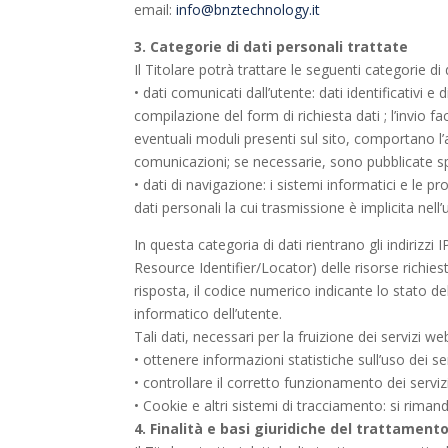
email:
info@bnztechnology.it
3. Categorie di dati personali trattate
Il Titolare potrà trattare le seguenti categorie di 
• dati comunicati dall’utente: dati identificativi
compilazione del form di richiesta dati ; l’invio fa
eventuali moduli presenti sul sito, comportano l’a
comunicazioni; se necessarie, sono pubblicate spec
• dati di navigazione: i sistemi informatici e le
dati personali la cui trasmissione è implicita nell
In questa categoria di dati rientrano gli indirizzi
Resource Identifier/Locator) delle risorse richieste
risposta, il codice numerico indicante lo stato del
informatico dell’utente.
Tali dati, necessari per la fruizione dei servizi w
• ottenere informazioni statistiche sull’uso dei se
• controllare il corretto funzionamento dei servizi
• Cookie e altri sistemi di tracciamento: si riman
4. Finalità e basi giuridiche del trattamento