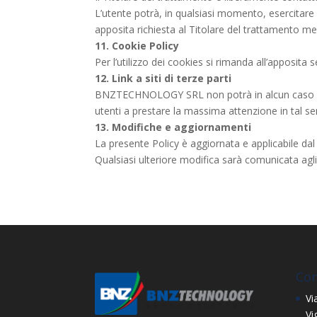
L’utente potrà, in qualsiasi momento, esercitare i 
apposita richiesta al Titolare del trattamento med
11. Cookie Policy
Per l’utilizzo dei cookies si rimanda all’apposita
12. Link a siti di terze parti
BNZTECHNOLOGY SRL
non potrà in alcun caso es
utenti a prestare la massima attenzione in tal sen
13. Modifiche e aggiornamenti
La presente Policy è aggiornata e applicabile da
Qualsiasi ulteriore modifica sarà comunicata agli 
Con
Vi
Vi