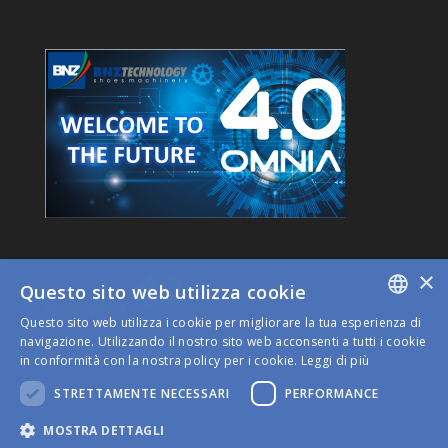
×
Questo sito web utilizza cookie
Questo sito web utilizza i cookie per migliorare la tua esperienza di
ITALIAN
navigazione. Utilizzando il nostro sito web acconsenti a tutti i cookie
in conformità con la nostra policy per i cookie.
Leggi di più
ENGLISH
STRETTAMENTE NECESSARI
PERFORMANCE
MOSTRA DETTAGLI
Privacy Policy
|
Cookie Policy