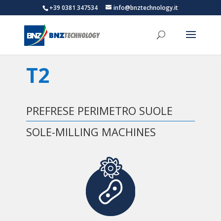
+39 0381 347534
info@bnztechnology.it
T2
PREFRESE PERIMETRO SUOLE
SOLE-MILLING MACHINES