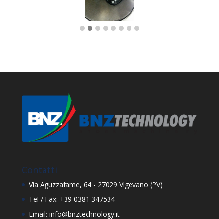
Contatti
Via Aguzzafame, 64 - 27029 Vigevano (PV)
Tel / Fax: +39 0381 347534
Email: info@bnztechnology.it