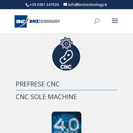
+39 0381 347534
info@bnztechnology.it
PREFRESE CNC
CNC SOLE MACHINE