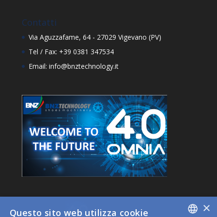
Contatti
Via Aguzzafame, 64 - 27029 Vigevano (PV)
Tel / Fax: +39 0381 347534
Email: info@bnztechnology.it
×
Questo sito web utilizza cookie