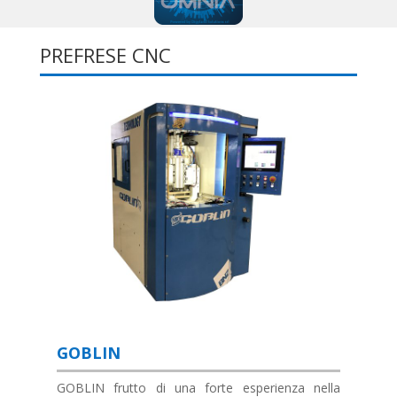
PREFRESE CNC
GOBLIN
GOBLIN frutto di una forte esperienza nella