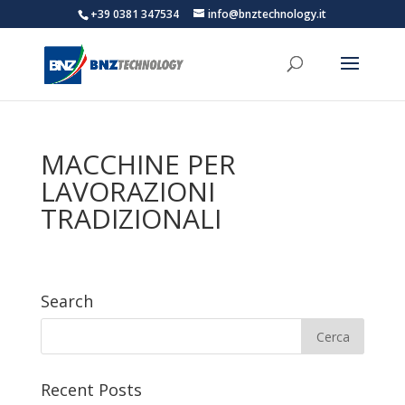
+39 0381 347534
info@bnztechnology.it
MACCHINE PER
LAVORAZIONI
TRADIZIONALI
Search
Recent Posts