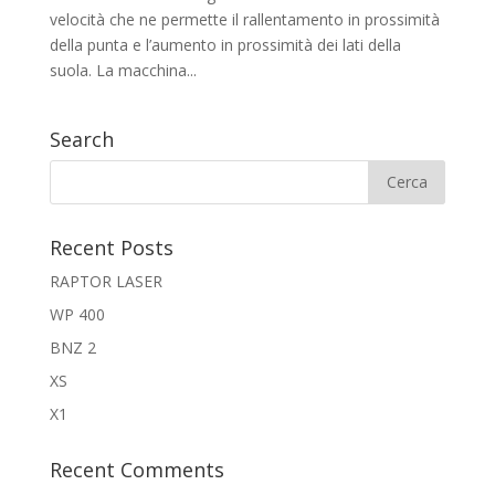
velocità che ne permette il rallentamento in prossimità
della punta e l’aumento in prossimità dei lati della
suola. La macchina...
Search
Recent Posts
RAPTOR LASER
WP 400
BNZ 2
XS
X1
Recent Comments