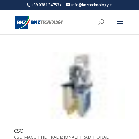
+39 0381 347534
info@bnztechnology.it
CSO
CSO MACCHINE TRADIZIONALI TRADITIONAL