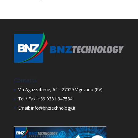
Contatti
Via Aguzzafame, 64 - 27029 Vigevano (PV)
Tel / Fax: +39 0381 347534
Email: info@bnztechnology.it