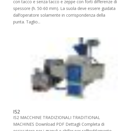
con tacco e senza tacco e zeppe con forti differenze di
spessore (h. 50-60 mm). La suola deve essere guidata
dall’operatore solamente in corrispondenza della
punta. Taglio...
IS2
IS2 MACCHINE TRADIZIONALI TRADITIONAL
MACHINES Download PDF Dettagli Completa di
essiccatore per i granuli e chiller per raffreddamento